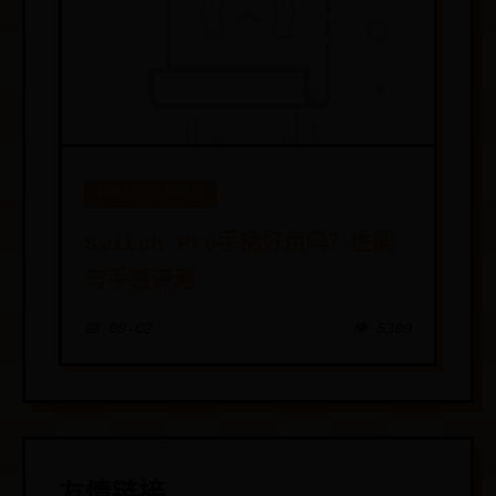
365BET官方网投
Switch Pro手柄好用吗？性能
与手感评测
📅 08-02
👁️ 5389
友情链接