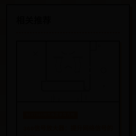
相关推荐
BEST365网页版登录官方网
360信号放大器：提升网络信号的