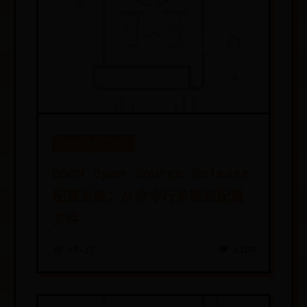
365BET官方网投
DOOM Open Source Release
配置系统：从命令行参数到配置
文件
📅 10-17
👁️ 4160