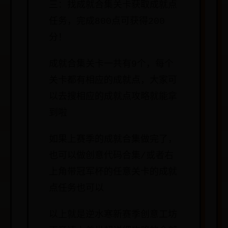
三：找成就合集关卡获取成就点
任务，完成800点可获得200
分！
成就合集关卡一共有9个，每个
关卡都有相应的成就点，大家可
以去搜相应的成就点攻略就能拿
到啦
如果上赛季的成就合集做完了，
也可以做创意代码合集/或者右
上角带冠军杯的任意关卡的成就
点任务也可以
以上就是逆水寒新赛季创意工坊