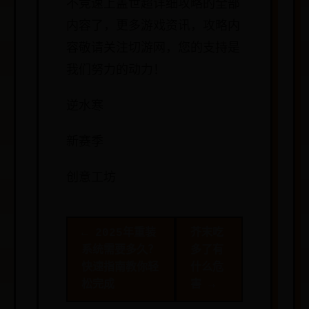
不竞速上盖世超详细攻略的全部
内容了，更多游戏资讯，攻略内
容敬请关注切游网，您的支持是
我们努力的动力！
逆水寒
新赛季
创意工坊
← 2025年重装
芥末吃
系统需要多久？
多了有
快速指南教你轻
什么危
松完成
害 →