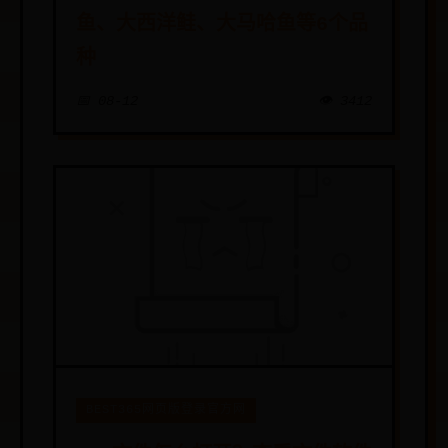
鱼、大西洋鲑、大马哈鱼等6个品
种
📅 08-12
👁️ 3412
BEST365网页版登录官方网