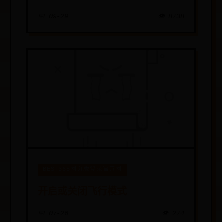
📅 09-29
👁️ 8738
BEST365网页版登录官方网
开启或关闭飞行模式
📅 07-26
👁️ 274