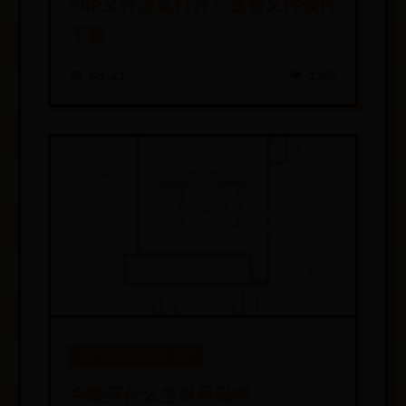
SUP文件怎么打开？查看文件软件
下载
📅 08-21
👁️ 1305
365体育官网登录入口
今晚开什么生肖号码呢