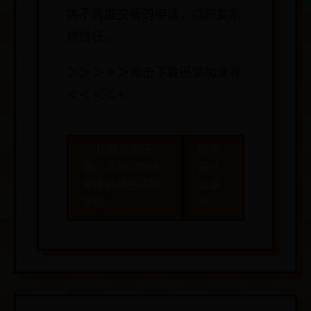
内不再提交新的申请，以恢复系
统信任。
＞＞＞＞＞点击下载迅游加速器
＜＜＜＜＜
← 比亚马逊还
掊攻
强，沃尔玛物流
是什
直接把商品送到
么意
冰箱
思 →