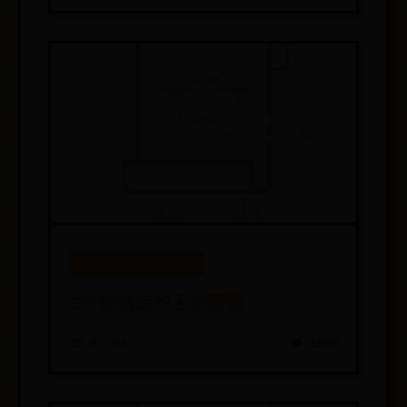
365体育官网登录入口
5分钟搞定的玉米面粥
📅 07-03
👁️ 1956