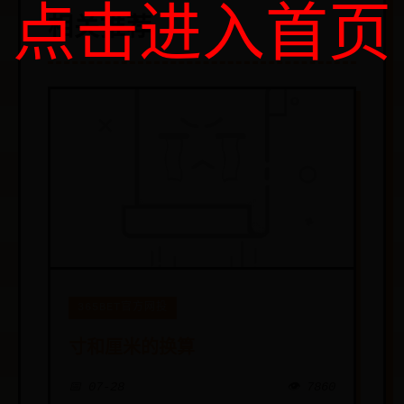
点击进入首页
相关推荐
365BET官方网投
寸和厘米的换算
📅 07-28
👁️ 7860