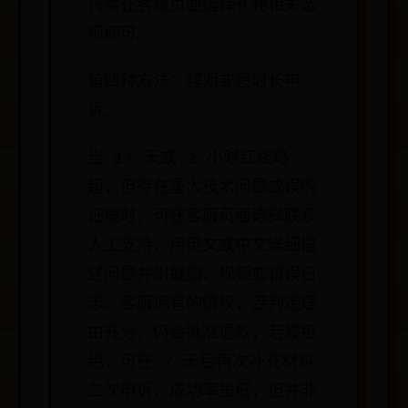
只需在客服页面选择礼物相关选
项即可。
第四种方法：超期或超时长申
诉。
当 14 天或 2 小时红线略
超，但存在重大技术问题或误购
证据时，可在客服页面选择联系
人工支持，用英文或中文详细描
述问题并附截图、视频或错误日
志。客服拥有酌情权，若判定理
由充分，仍会批准退款；若被拒
绝，可在 7 天后再次补充材料
二次申诉，成功率虽低，但并非