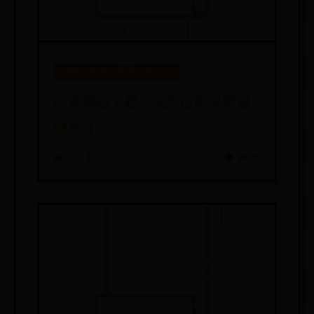
BEST365网页版登录官方网
内涵漫画下载，就用这款免费漫
画软件
📅 07-10
👁️ 6625