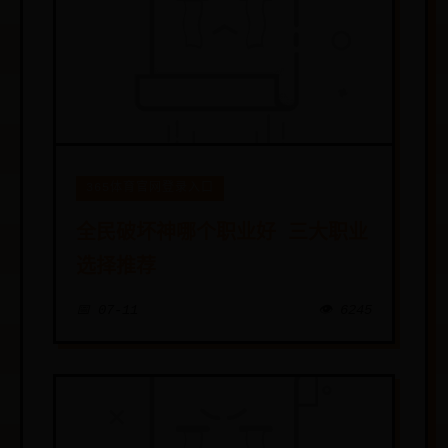
365体育官网登录入口
全民破坏神哪个职业好 三大职业
选择推荐
📅 07-11
👁️ 6245