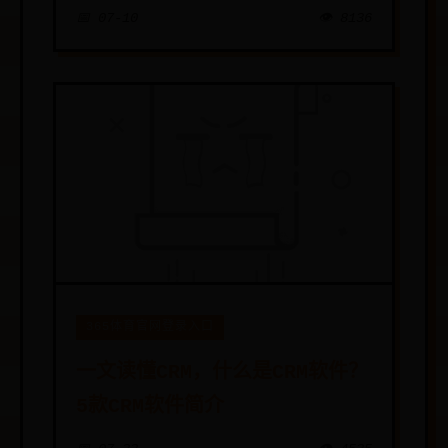
📅 07-10
👁️ 8136
365体育官网登录入口
一文读懂CRM，什么是CRM软件？
5款CRM软件简介