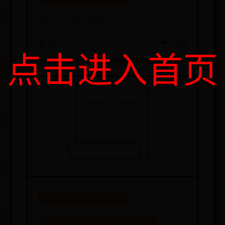
vivo Y67参数
📅 06-28
👁️ 5743
点击进入首页
BEST365网页版登录官方网
穿越火线手游怎么添加好友