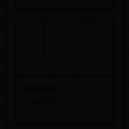
📅 07-22
👁️ 4535
365BET官方网投
寸和厘米的换算
📅 07-28
👁️ 7860