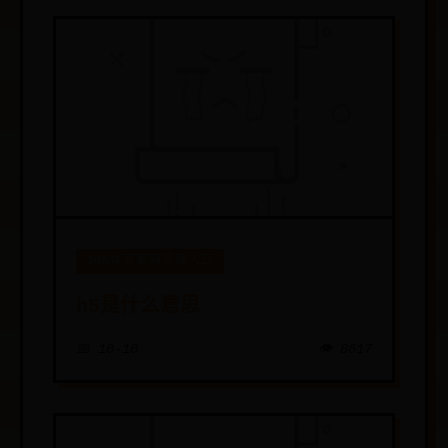
365体育官网登录入口
h5是什么意思
📅 10-10
👁️ 8617