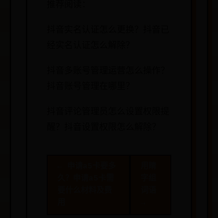
推荐阅读：
抖音实名认证怎么更换？抖音已
经实名认证怎么解除？
抖音多账号管理运营怎么操作？
抖音账号管理在哪里？
抖音评论管理员怎么设置权限提
醒？抖音设置权限怎么解除？
← 申请a5卡要多
用睛
久？申请a5卡需
字组
要什么材料及费
词语
用
→