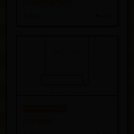
2025蛇年运气如何
📅 09-07
👁️ 3223
365体育官网登录入口
故宫博物院