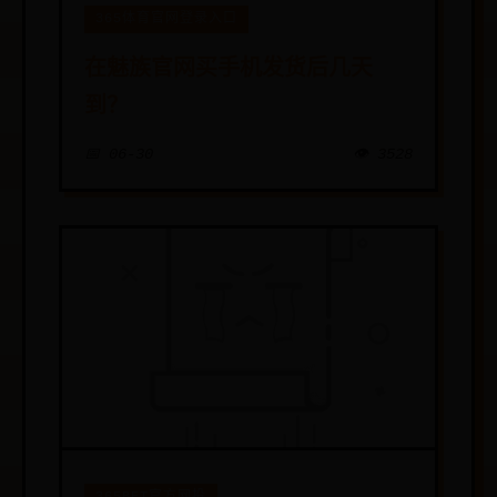
365体育官网登录入口
在魅族官网买手机发货后几天
到？
📅 06-30
👁️ 3528