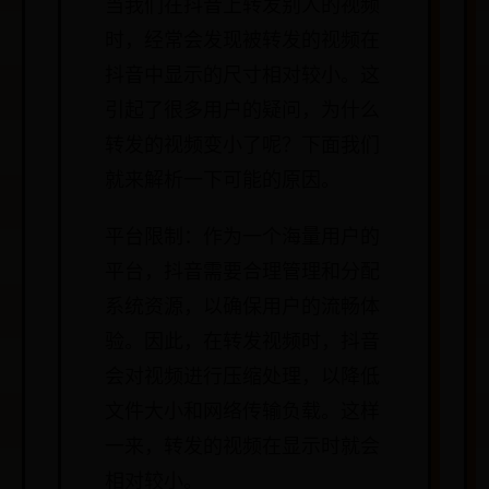
当我们在抖音上转发别人的视频
时，经常会发现被转发的视频在
抖音中显示的尺寸相对较小。这
引起了很多用户的疑问，为什么
转发的视频变小了呢？下面我们
就来解析一下可能的原因。
平台限制：作为一个海量用户的
平台，抖音需要合理管理和分配
系统资源，以确保用户的流畅体
验。因此，在转发视频时，抖音
会对视频进行压缩处理，以降低
文件大小和网络传输负载。这样
一来，转发的视频在显示时就会
相对较小。