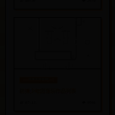
📅 08-30
👁️ 2670
365体育官网登录入口
防弹少年团音乐作品列表
📅 07-13
👁️ 6905