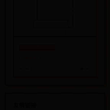
365体育官网登录入口
小米手机4c
📅 08-18
👁️ 507
友情链接