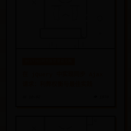
BEST365网页版登录官方网
在 jQuery 中实现同步 Ajax
请求：利弊权衡与最佳实践
📅 10-02
👁️ 1970