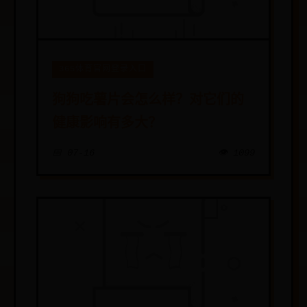
365体育官网登录入口
狗狗吃薯片会怎么样？对它们的
健康影响有多大？
📅 07-16
👁️ 1099