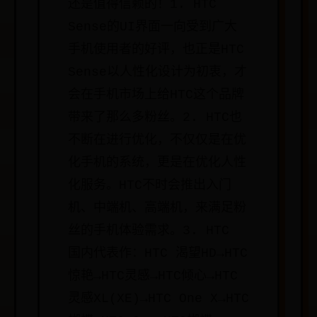
还是值得信赖的！1. HTC
Sense的UI界面一向受到广大
手机使用者的好评，也正是HTC
Sense以人性化设计为初衷，才
会在手机市场上给HTC这个品牌
带来了那么多粉丝。2. HTC也
不断在进行优化，不仅仅是在优
化手机的系统，更是在优化人性
化服务。HTC不时会推出入门
机、中端机、高端机，来满足粉
丝的手机体验需求。3. HTC
国内代表作：HTC 渴望HD→HTC
惊艳→HTC灵感→HTC倾心→HTC
灵感XL(XE)→HTC One X→HTC