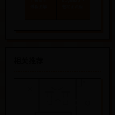
作折扇全
Bigemap下
过程图解
载地图流程
→
相关推荐