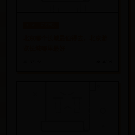
365BET官方网投
​北京哪个长城最值得去，北京游
览长城哪里最好
📅 07-16
👁️ 4238