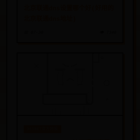
北京联通dns设置哪个好(好用的
北京联通dns地址)
📅 07-30
👁️ 7340
365BET官方网投