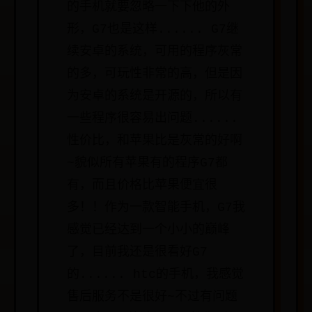
的手机就要忽略一下下他的外
形，G7也是这样...... G7继
续安卓的系统，可用的程序灰常
的多，可玩性非常的高，但是因
为安卓的系统是开源的，所以有
一些程序很容易出问题......
性价比，和苹果比是灰常的好啊
~貌似所有苹果有的程序G7都
有，而且价格比苹果便宜很
多！！作为一款智能手机，G7我
感觉已经达到一个小小的巅峰
了，目前我还是很看好G7
的...... htc的手机，我感觉
售后服务不是很好~不过有问题