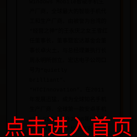
Windows Mobile智能手机生
产厂商，全球最大的智能手机代
工和生产厂商。由被誉为台湾的
“经营之神”的王永庆之女王雪红
任董事长，董事暨宏达基金会董
事长卓火土，与总经理兼执行长
周永明所创立。宏达电子公司口
号为“quietly
brilliant”、
“HTCInnovation”。在2011
年发展迅猛，成为全球知名手机
生产厂商。全球第一款安卓手机
HTC G1由HTC在2008年9月推
点击进入首页
出。 HTC系列手机搭载安卓