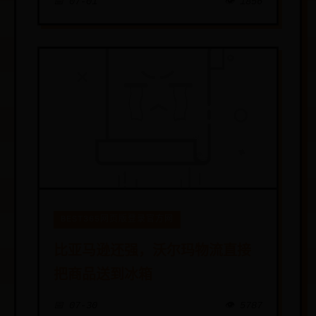
📅 07-01
👁️ 1856
BEST365网页版登录官方网
比亚马逊还强，沃尔玛物流直接
把商品送到冰箱
📅 07-30
👁️ 5787