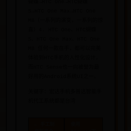
蝴蝶→HTC One→HTC蝴蝶
S→HTC One Max→HTC One
M8（一系列的演变，一系列的惊
喜）4. HTC One、HTC蝴蝶
S、HTC One Max、HTC One
M8 任何一款在手，都可以完美
体验到HTC手机的人性化设计，
而HTC Sense也一向被誉为最
好用的Android系统UI之一。
关键字：宏达手机多普达智能手
机代工系统都是台湾
← 手工制
使用