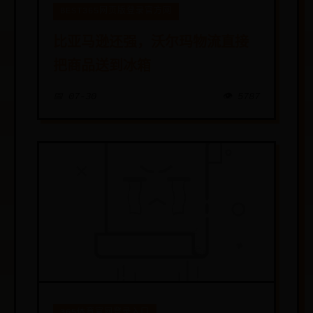
BEST365网页版登录官方网
比亚马逊还强，沃尔玛物流直接
把商品送到冰箱
📅 07-30
👁️ 5787
365体育官网登录入口