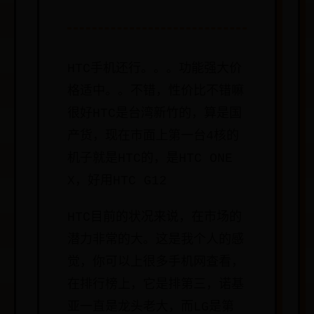
HTC手机还行。。。功能强大价
格适中。。不错，性价比不错嘛
很好HTC是台湾新竹的，算是国
产货，现在市面上第一台4核的
机子就是HTC的，是HTC ONE
X，好用HTC G12
HTC目前的状况来说，在市场的
潜力非常的大。这是我个人的感
觉，你可以上很多手机网查看，
在排行榜上，它是排第三，诺基
亚一直是龙头老大，而LG是第