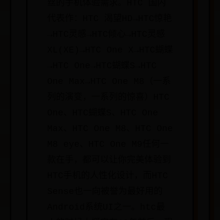
丝的手机体验需求。HTC 国内
代表作：HTC 渴望HD→HTC惊艳
→HTC灵感→HTC倾心→HTC灵感
XL(XE)→HTC One X→HTC蝴蝶
→HTC One→HTC蝴蝶S→HTC
One Max→HTC One M8（一系
列的演变，一系列的惊喜）HTC
One、HTC蝴蝶S、HTC One
Max、HTC One M8、HTC One
M8 eye、HTC One M9任何一
款在手，都可以让你完美体验到
HTC手机的人性化设计，而HTC
Sense也一向被誉为最好用的
Android系统UI之一。htc最