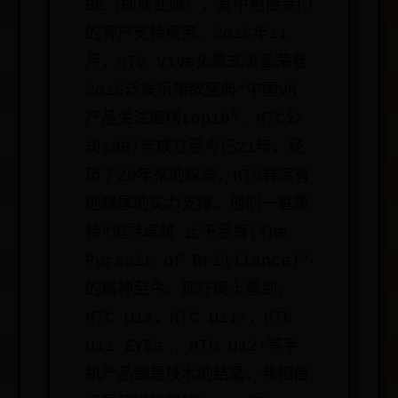
BE（即商业版），其中包括专门
的客户支持服务。2016年11
月，HTC Vive头戴式设备荣登
2016泛娱乐指数盛典“中国VR
产品关注度榜top10”。HTC公
司1997年成立至今已21年，经
历了20年来的探索，HTC肯定有
他雄厚的实力支撑。他们一直秉
持“追寻卓越 止于至善(The
Pursuit of Brilliance)”
的精神至今。现在网上看到：
HTC U11，HTC U11+，HTC
U11 EYEs ，HTC U12+等手
机产品都是技术的结晶，我相信