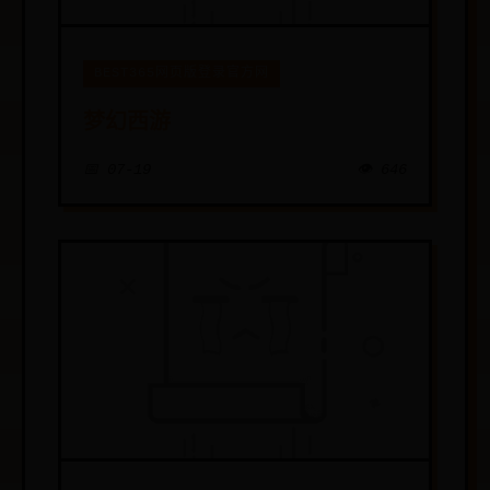
BEST365网页版登录官方网
梦幻西游
📅 07-19
👁️ 646