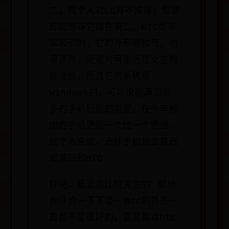
二，我个人对LG并不推荐，但是
却挺惊讶它排在第二。HTC是非
常吸引的，它的外形很帅气，也
很漂亮，无论对男生还是女生都
能适合，而且它的系统是
windows的，可以说能满足很
多的手机玩家的需要。在今年推
出的手机更是一个比一个更强。
我个人来说，选择手机我会首选
诺基亚和HTC
好吧，最近我比较关注G7 就给
你评价一下下喽~ htc的外形一
直都不是很好的，要是喜欢htc