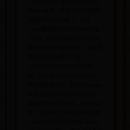
（Android）系统和Windows
Phone系统。而且手机的话现在
可能拼不过其他家了，但是
vive算是国内比较好的VR设备
了HTC Vive是由HTC与Valve
联合开发的一款VR头显（虚拟现
实头戴式显示器）产品，于
2015年3月在MWC2015上发
布。由于有Valve的SteamVR
提供的技术支持，因此在Steam
平台上已经可以体验利用Vive
功能的虚拟现实游戏。2016年6
月，HTC推出了面向企业用户的
Vive虚拟现实头盔套装—Vive