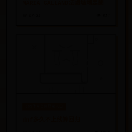
MARIA GALLAND法國瑪琍嘉蘭
📅 07-31
👁️ 814
365体育官网登录入口
dnf多久不上线算回归