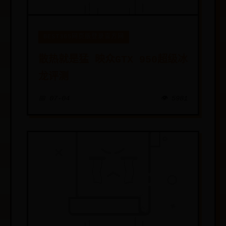
BEST365网页版登录官方网
散热就是猛 映众GTX 950超级冰
龙评测
📅 07-04
👁️ 5981