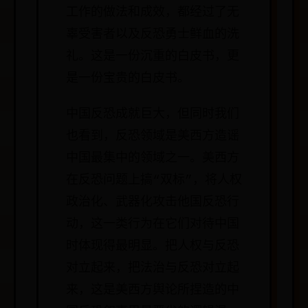
工作的做法和成效，都经过了无
辜受害者以及反恐勇士鲜血的洗
礼。这是一份沉重的白皮书，更
是一份宝贵的白皮书。
中国反恐成就巨大，但同时我们
也看到，反恐领域是美西方造谣
中国最集中的领域之一。美西方
在反恐问题上搞“双标”，将人权
政治化、武器化攻击他国反恐行
动，这一类行为在它们对待中国
时体现得最明显。把人权与反恐
对立起来，把法治与反恐对立起
来，这是美西方舆论所捏造的中