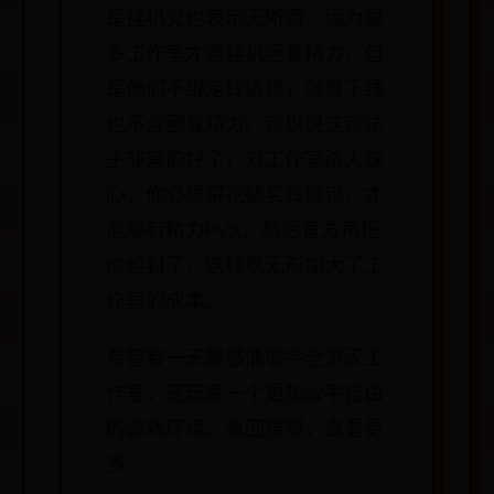
是挂机党也表示无所谓。因为很
多工作室才会挂机回复精力，但
是他们不绑定玲珑锁，就算下线
也不会回复精力。可以说这可法
子非常的好了，对工作室杀人诛
心，你必须得花钱买玲珑锁，才
能够有精力PVX，然后官方再把
你给封了，这样就无形加大了工
作室的成本。
希望有一天能够能够完全消灭工
作室，还玩家一个更加公平自由
的游戏环境。返回搜狐，查看更
多