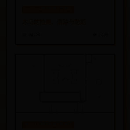
BEST365网页版登录官方网
木马的检测、清除与防范
📅 06-29
👁️ 1878
BEST365网页版登录官方网