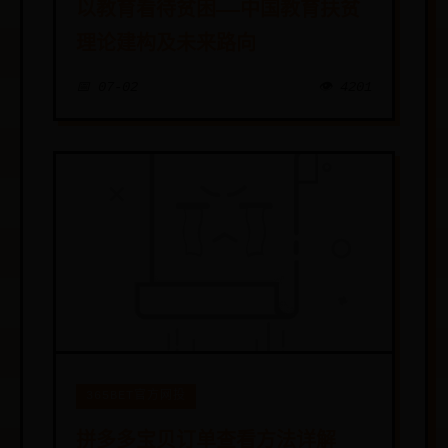
以教育看待贫困——中国教育扶贫
理论建构及未来路向
📅 07-02
👁️ 4201
365BET官方网投
拼多多宝贝订单查看方法详解