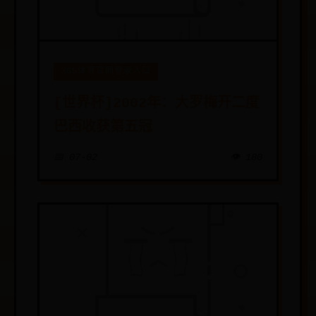
365体育官网登录入口
[世界杯]2002年：大罗梅开二度
巴西收获第五冠
📅 07-02
👁️ 180