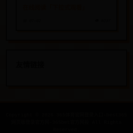
在线阅读「下拉式观看」
📅 07-02
👁️ 9237
友情链接
Copyright ©
2026
365体育官网登录入口-best365
网页版登录官方网-365bet官方网投 All Rights
Reserved.