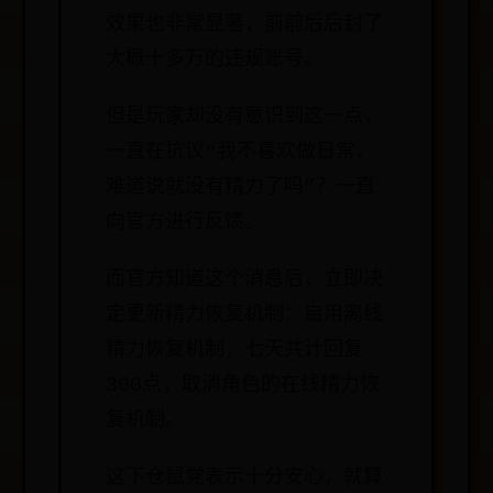
效果也非常显著，前前后后封了
大概十多万的违规账号。
但是玩家却没有意识到这一点，
一直在抗议“我不喜欢做日常，
难道说就没有精力了吗”？一直
向官方进行反馈。
而官方知道这个消息后，立即决
定更新精力恢复机制：启用离线
精力恢复机制，七天共计回复
300点，取消角色的在线精力恢
复机制。
这下仓鼠党表示十分安心，就算