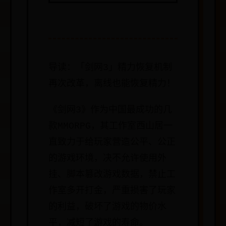
导读：「剑网3」精力恢复机制
再次改革，离线也能恢复精力！
《剑网3》作为中国最成功的几
款MMORPG，其工作室西山居一
直致力于给玩家营造公平、公正
的游戏环境，决不允许使用外
挂、脚本篡改游戏数据，禁止工
作室多开打金，严重损害了玩家
的利益，破坏了游戏的物价水
平，减短了游戏的寿命。